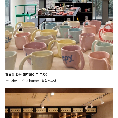
행복을 파는 핸드메이드 도자기
누트세라믹 〈nut home〉 팝업스토어