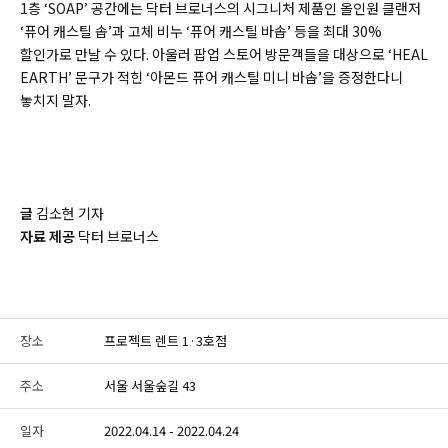
1층 ‘SOAP’ 공간에는 닥터 브로너스의 시그니처 제품인 올인원 클랜저
‘퓨어 캐스틸 솝’과 고체 비누 ‘퓨어 캐스틸 바솝’ 등을 최대 30%
할인가로 만날 수 있다. 아울러 팝업 스토어 방문객들을 대상으로 ‘HEAL
EARTH’ 문구가 적힌 ‘아몬드 퓨어 캐스틸 미니 바솝’을 증정한다니
놓치지 말자.
글
김소현 기자
자료 제공
닥터 브로너스
장소
프로젝트 렌트 1·3호점
주소
서울 서울숲길 43
일자
2022.04.14 - 2022.04.24