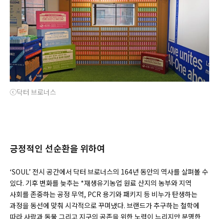
ⓒ닥터 브로너스
긍정적인 선순환을 위하여
‘SOUL’ 전시 공간에서 닥터 브로너스의 164년 동안의 역사를 살펴볼 수
있다. 기후 변화를 늦추는 *재생유기농업 원료 산지의 농부와 지역
사회를 존중하는 공정 무역, PCR 용기와 패키지 등 비누가 탄생하는
과정을 동선에 맞춰 시각적으로 꾸며냈다. 브랜드가 추구하는 철학에
따라 사람과 동물 그리고 지구의 공존을 위한 노력이 느리지만 분명한