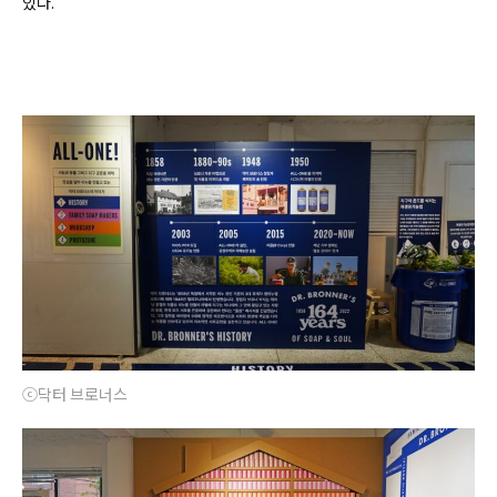
있다.
ⓒ닥터 브로너스