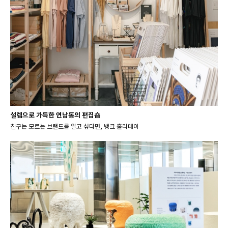
설렘으로 가득한 연남동의 편집숍
친구는 모르는 브랜드를 알고 싶다면, 뱅크 홀리데이