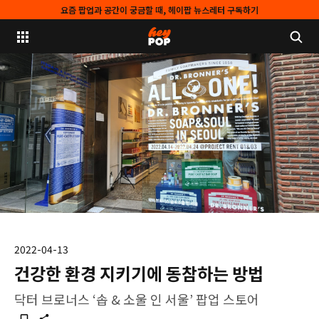
요즘 팝업과 공간이 궁금할 때, 헤이팝 뉴스레터 구독하기
2022-04-13
건강한 환경 지키기에 동참하는 방법
닥터 브로너스 ‘솝 & 소울 인 서울’ 팝업 스토어