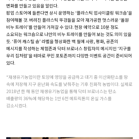
변화를 만들고 있음을 알린다.
팝업 스토어에 들른다면 상시 운영하는 ‘플라스틱 업사이클링 워크숍’을
참여해볼 것. 버려진 플라스틱 뚜겅들을 모아 재가공한 멋스러운 ‘올원
비누 트레이’를 만들어 가져갈 수 있다. 현장 예약으로 10분 정도
소요되는 워크숍으로 나만의 비누 트레이를 만들어 보는 것도 의미 있을
듯. ‘퓨어 캐스틸 솝’ 라벨을 형상화한 백 월에 사랑, 평화, 공존의
메시지를 작성하는 체험존과 닥터 브로너스 창립자의 메시지인 ‘지구를
우리 집처럼’을 테마로 꾸민 포토존까지 다양한 이벤트 공간이 준비되어
있다.
*재생유기농업이란 토양에 영양을 공급하고 대기 중 이산화탄소를 땅
속에 저장해 지구 온난화 속도를 낮춰주는 기후 친화적 농법이다. 실제로
2018년 한 해 동안 재생유기농업을 통해 닥터 브로너스는 탄소
배출량의 36%에 해당하는 1만 6천 메트릭톤의 온실 가스를
감소시켰다.