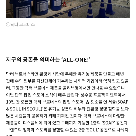
ⓒ닥터 브로너스
지구의 공존을 의미하는 ‘ALL-ONE!’
닥터 브로너스라면 환경과 사람에 무해한 유기농 제품을 만들고 매년
판매 수익 일부를 자선단체에 기부하는 사회적 기업이라 익히 알고 있을
터. 그동안 닥터 브로너스 제품을 올리브영에서만 만나볼 수 있었으니
이번 단독 팝업 스토어 소식이 매우 반갑다. 성수동 프로젝트 렌트에서
10일 간 오픈한 닥터 브로너스의 팝업 스토어 ‘솝 & 소울 인 서울(SOAP
& SOUL IN SEOUL)’은 유기농 성분의 비누와 친환경 경영 철학을 보다
많은 사람들과 공유하기 위해 기획된 것이다. 닥터 브로너스의 다양한
제품들이 디스플레이 되어 있고 구매까지 가능한 1층의 ‘SOAP’ 공간과
브랜드의 철학과 스토리를 경험할 수 있는 2층 ‘SOUL’ 공간으로 나눠져