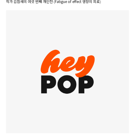
작가 김참새의 여섯 번째 개인전 〈Fatigue of effect 영향의 피로〉