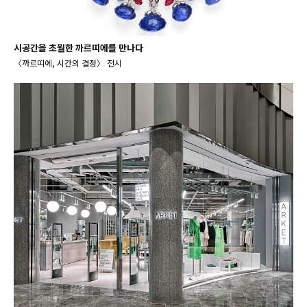
시공간을 초월한 까르띠에를 만나다
〈까르띠에, 시간의 결정〉 전시