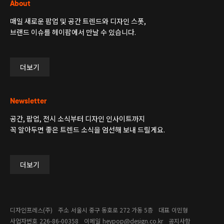
About
매일 새로운 팝업 및 공간 트렌드와 디자인 스폿,
브랜드 이슈를 헤이팝에서 만날 수 있습니다.
더보기
Newsletter
공간, 팝업, 전시 소식부터 디자인 인사이트까지
꼭 알아두면 좋은 트렌드 소식을 엄선해 보내 드릴게요.
더보기
디자인프레스(주)
주소
서울시 중구 동호로 272 가동 5층
대표
이민형
사업자번호
226-86-00358​
이메일
heypop@design.co.kr
공지사항