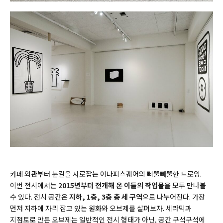
카페 외관부터 눈길을 사로잡는 이나피스퀘어의 삐뚤빼뚤한 드로잉.
이번 전시에서는
2015년부터 전개해 온 이들의 작업물
을 모두 만나볼
수 있다. 전시 공간은
지하, 1층, 3층 총 세 구역
으로 나누어진다. 가장
먼저 지하에 자리 잡고 있는 원화와 오브제를 살펴보자. 세라믹과
지점토로 만든 오브제는 일반적인 전시 형태가 아닌, 공간 구석구석에