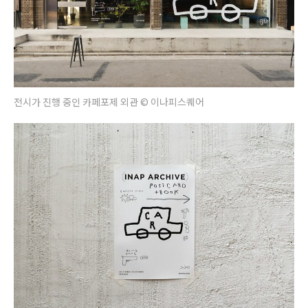
전시가 진행 중인 카페포제 외관 © 이나피스퀘어