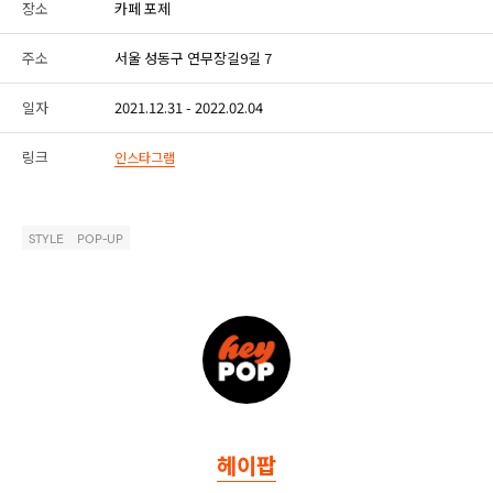
장소
카페 포제
주소
서울 성동구 연무장길9길 7
일자
2021.12.31 - 2022.02.04
링크
인스타그램
STYLE
POP-UP
헤이팝