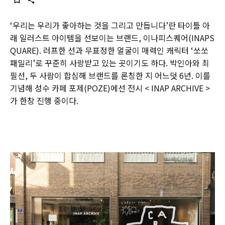
‘우리는 우리가 좋아하는 것을 그리고 만듭니다’란 타이틀 아
래 일러스트 아이템을 선보이는 브랜드, 이나피스퀘어(INAPS
QUARE). 러프한 선과 무표정한 얼굴이 매력인 캐릭터 ‘쏘쏘
패밀리’로 꾸준히 사랑받고 있는 곳이기도 하다. 박인아와 최
필선, 두 사람이 합심해 브랜드를 론칭한 지 어느덧 6년. 이를
기념해 성수 카페 포제(POZE)에선 전시 < INAP ARCHIVE >
가 한창 진행 중이다.