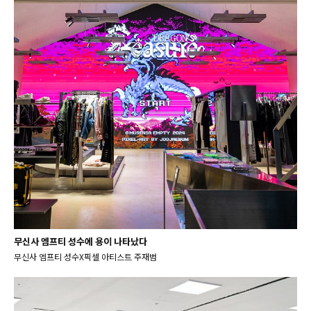
무신사 엠프티 성수에 용이 나타났다
무신사 엠프티 성수X픽셀 아티스트 주재범