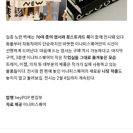
일층 노란 벽에는
70여 종의 엽서와 포스트카드 북
이 함께 전시돼 있다.
동물부터 자동차까지 단순하지만 따뜻한 이나피스퀘어만의 시선이
선명하게 드러난다. 마음에 드는 엽서는 구매 역시 가능하다고. 마지막
구역, 3층엔 이나피스퀘어의 작은 작
업실을 그대로 옮겨놓은 모습
.
트레이, 이젤, 의자 등 대부분의 제품은 작가가 실제 사용하고 있는
물품들이다. 전시장 한 편에 놓인 이나피스퀘어의 새로운
니팅 작품
도
놓치지 말고 둘러보길. 전시는 2월 4일까지 계속된다.
발행
heyPOP 편집부
자료 제공
이나피스퀘어