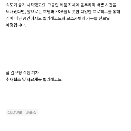
속도가 붙기 시작했고요. 그동안 제품 자체에 몰두하며 바쁜 시간을
보내왔다면, 앞으로는 호텔과 F&B를 비롯한 다양한 프로젝트를 통해
집이 아닌 공간에서도 빌라레코드와 모스카펫의 가구를 선보일
예정입니다.
글
길보경 객원 기자
취재협조 및 자료제공
빌라레코드
CULTURE
LIVING