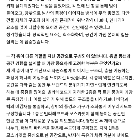
위해 설계되었다는 느낌을 받았어요. 각 면에 난 창을 통해 빛이
들어오고, 창밖으로 남산의 풍경이 이어지는 방식이 무척 좋았죠. 다만
건물 자체의 구조와 창이 가진 존재감이 워낙 강하다 보니, 인테리어
요소를 많이 더할수록 오히려 공간이 산만해질 수 있겠다고
생각했습니다. 장식적인 요소는 최소화하며, 공간이 가진 본래의 힘을
살리는 데 집중했습니다.
ㅡ 각 층이 다른 역할을 지닌 공간으로 구성되어 있습니다. 층별 동선과
공간 경험을 설계할 때 가장 중요하게 고려한 부분은 무엇인가요?
세 개 층이 내부 계단으로 자연스럽게 이어지는 구조라, 층을 이동하는
과정이 하나의 여정처럼 느껴지길 바랐습니다. 각 층의 역할은 다르지만,
공간을 따라 걷는 동안 두 브랜드의 분위기가 자연스럽게 연결되도록
하는 데 중점을 뒀어요. 빌라레코드가 자리한 2층은 탁 트인 풍경이 가장
큰 특징입니다. 이를 살리기 위해 별도의 구조물을 더하기보다 바닥과
벽의 마감재를 통일하고, 창밖의 풍경과 가구가 조화롭게 어우러지도록
구성했습니다. 1층은 빌라레코드와 모스카펫이 함께 놓이는 공간인
만큼 조금 더 다채로운 구성을 의도했습니다. 평면은 두 개의 존으로
나누되, 패브릭 파티션을 활용해 부드럽게 구획했죠. 지하 1층은
모스카펫을 중심으로 한 공간으로, 반지하 특유의 채광 덕분에 낮에도