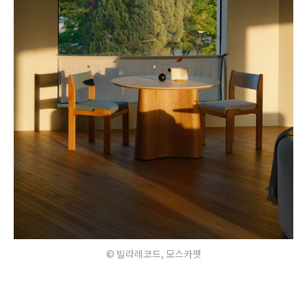
© 빌라레코드, 모스카펫