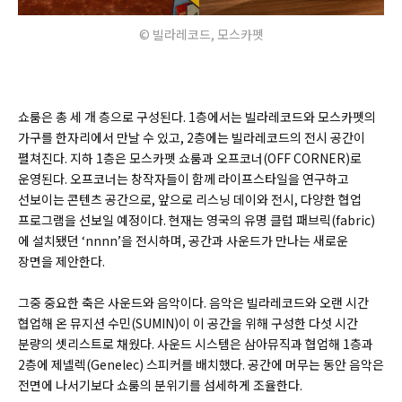
© 빌라레코드, 모스카펫
쇼룸은 총 세 개 층으로 구성된다. 1층에서는 빌라레코드와 모스카펫의
가구를 한자리에서 만날 수 있고, 2층에는 빌라레코드의 전시 공간이
펼쳐진다. 지하 1층은 모스카펫 쇼룸과 오프코너(OFF CORNER)로
운영된다. 오프코너는 창작자들이 함께 라이프스타일을 연구하고
선보이는 콘텐츠 공간으로, 앞으로 리스닝 데이와 전시, 다양한 협업
프로그램을 선보일 예정이다. 현재는 영국의 유명 클럽 패브릭(fabric)
에 설치됐던 ‘nnnn’을 전시하며, 공간과 사운드가 만나는 새로운
장면을 제안한다.
그중 중요한 축은 사운드와 음악이다. 음악은 빌라레코드와 오랜 시간
협업해 온 뮤지션 수민(SUMIN)이 이 공간을 위해 구성한 다섯 시간
분량의 셋리스트로 채웠다. 사운드 시스템은 삼아뮤직과 협업해 1층과
2층에 제넬렉(Genelec) 스피커를 배치했다. 공간에 머무는 동안 음악은
전면에 나서기보다 쇼룸의 분위기를 섬세하게 조율한다.