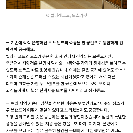
© 빌라레코드, 모스카펫
ㅡ 기존에 각각 운영하던 두 브랜드의 쇼룸을 한 공간으로 통합하게 된
배경이 궁금해요.
빌라레코드와 모스카펫은 한 회사 안에서 전개되는 브랜드지만,
출발점과 지향점은 분명히 달라요. 그동안은 각각의 정체성을 보여줄 수
있도록 쇼룸도 따로 운영해 왔습니다. 이제는 같은 공간에 있어도 충분히
각자의 존재감을 드러낼 수 있는 시점이 됐다고 봤어요. 서로 다른
타깃과 취향을 가진 두 브랜드를 한 공간에 모으는 것이 오히려
고객들에게 더 넓은 선택지를 보여줄 방법이라고 생각했죠.
ㅡ 여러 지역 가운데 남산을 선택한 이유는 무엇인가요? 이곳의 장소가
두 브랜드와 어떻게 맞닿아 있다고 느끼셨는지도 궁금합니다.
가장 먼저 고려한 것은 방문하는 분들의 경험이었습니다. 남산의 특별한
풍경을 담아낼 수 있는, 채광 좋은 창을 보자마자 ‘여기다’ 싶었어요.
가구를 보러 오는 일은 단순히 물건을 구매하기 위한 행위만은 아니라고