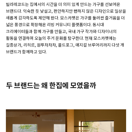
빌라레코드는 집에서의 시간을 더 의미 있게 만드는 가구를 선보여온
브랜드다. 익숙한 듯 낯설고, 편안하지만 뻔하지 않은 디자인으로 일상을
새롭게 감각하도록 제안해 왔다. 모스카펫은 가구를 둘러싼 즐거움을 더
넓은 풍경으로 확장해온 리빙 커뮤니티 플랫폼이다. 동시대
크리에이터들과 함께 가구를 만들고, 국내 가구 작가와 디자이너의
활동을 연결하며 오늘의 주거 문화를 탐구한다. 현재 모스카펫에는
길종상가, 리히르, 원투차차차, 콜드포그, 매지컬 브루어리까지 다섯 개
브랜드가 함께하고 있다.
두 브랜드는 왜 한집에 모였을까