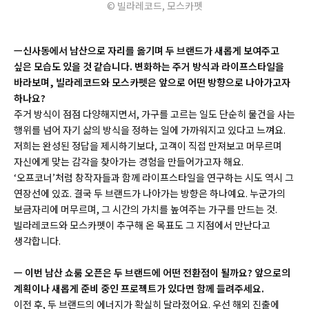
© 빌라레코드, 모스카펫
ㅡ신사동에서 남산으로 자리를 옮기며 두 브랜드가 새롭게 보여주고
싶은 모습도 있을 것 같습니다. 변화하는 주거 방식과 라이프스타일을
바라보며, 빌라레코드와 모스카펫은 앞으로 어떤 방향으로 나아가고자
하나요?
주거 방식이 점점 다양해지면서, 가구를 고르는 일도 단순히 물건을 사는
행위를 넘어 자기 삶의 방식을 정하는 일에 가까워지고 있다고 느껴요.
저희는 완성된 정답을 제시하기보다, 고객이 직접 만져보고 머무르며
자신에게 맞는 감각을 찾아가는 경험을 만들어가고자 해요.
‘오프코너’처럼 창작자들과 함께 라이프스타일을 연구하는 시도 역시 그
연장선에 있죠. 결국 두 브랜드가 나아가는 방향은 하나예요. 누군가의
보금자리에 머무르며, 그 시간의 가치를 높여주는 가구를 만드는 것.
빌라레코드와 모스카펫이 추구해 온 목표도 그 지점에서 만난다고
생각합니다.
ㅡ 이번 남산 쇼룸 오픈은 두 브랜드에 어떤 전환점이 될까요? 앞으로의
계획이나 새롭게 준비 중인 프로젝트가 있다면 함께 들려주세요.
이전 후, 두 브랜드의 에너지가 확실히 달라졌어요. 우선 해외 진출에