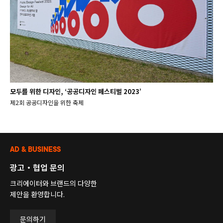
모두를 위한 디자인, ‘공공디자인 페스티벌 2023’
제2회 공공디자인을 위한 축제
AD & BUSINESS
광고・협업 문의
크리에이터와 브랜드의 다양한
제안을 환영합니다.
문의하기