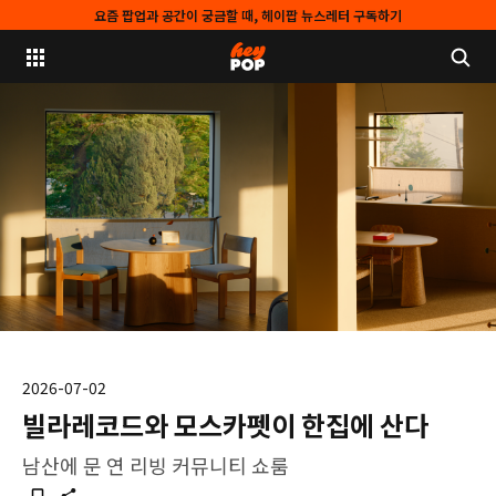
요즘 팝업과 공간이 궁금할 때, 헤이팝 뉴스레터 구독하기
2026-07-02
빌라레코드와 모스카펫이 한집에 산다
남산에 문 연 리빙 커뮤니티 쇼룸