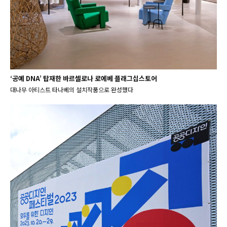
‘공예 DNA’ 탑재한 바르셀로나 로에베 플래그십스토어
대나무 아티스트 타나베의 설치작품으로 완성했다