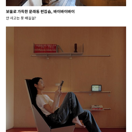
보물로 가득한 문래동 편집숍, 바이바이바이
안 사고는 못 배길걸?