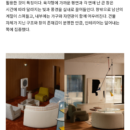
활용한 것이 특징이다. 육각형에 가까운 평면과 각 면에 난 큰 창은
시간에 따라 달라지는 빛과 풍경을 실내로 끌어들인다. 창밖으로 남산의
계절이 스며들고, 내부에는 가구와 자연광이 함께 어우러진다. 건물
자체가 지닌 구조와 창의 존재감이 분명한 만큼, 인테리어는 덜어내는
쪽에 집중했다.