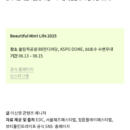
Beautiful Mint Life 2025
장소
올림픽공원 88잔디마당, KSPO DOME, 88호수 수변무대
기간
06.13 – 06.15
공식 홈페이지
인스타그램
글
이신영 콘텐츠 매니저
자료 제공 및 출처
EDC, 서울재즈페스티벌, 힙합플레이페스티벌,
뷰티풀민트라이프 공식 SNS·홈페이지