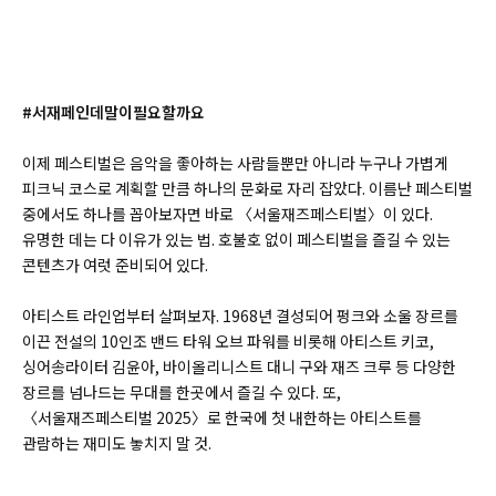
#서재페인데말이필요할까요
이제 페스티벌은 음악을 좋아하는 사람들뿐만 아니라 누구나 가볍게
피크닉 코스로 계획할 만큼 하나의 문화로 자리 잡았다. 이름난 페스티벌
중에서도 하나를 꼽아보자면 바로 〈서울재즈페스티벌〉이 있다.
유명한 데는 다 이유가 있는 법. 호불호 없이 페스티벌을 즐길 수 있는
콘텐츠가 여럿 준비되어 있다.
아티스트 라인업부터 살펴보자. 1968년 결성되어 펑크와 소울 장르를
이끈 전설의 10인조 밴드 타워 오브 파워를 비롯해 아티스트 키코,
싱어송라이터 김윤아, 바이올리니스트 대니 구와 재즈 크루 등 다양한
장르를 넘나드는 무대를 한곳에서 즐길 수 있다. 또,
〈서울재즈페스티벌 2025〉로 한국에 첫 내한하는 아티스트를
관람하는 재미도 놓치지 말 것.