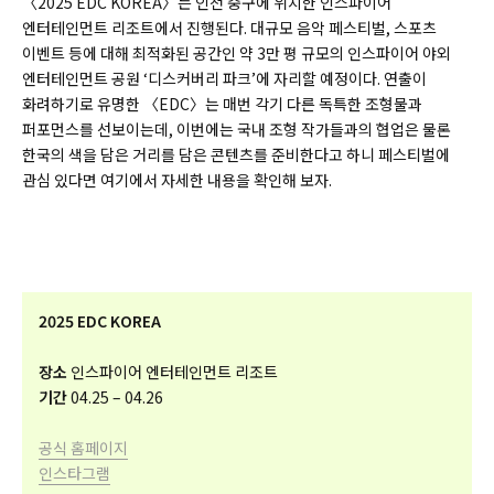
〈2025 EDC KOREA〉는 인천 중구에 위치한 인스파이어
엔터테인먼트 리조트에서 진행된다. 대규모 음악 페스티벌, 스포츠
이벤트 등에 대해 최적화된 공간인 약 3만 평 규모의 인스파이어 야외
엔터테인먼트 공원 ‘디스커버리 파크’에 자리할 예정이다. 연출이
화려하기로 유명한 〈EDC〉는 매번 각기 다른 독특한 조형물과
퍼포먼스를 선보이는데, 이번에는 국내 조형 작가들과의 협업은 물론
한국의 색을 담은 거리를 담은 콘텐츠를 준비한다고 하니 페스티벌에
관심 있다면 여기에서 자세한 내용을 확인해 보자.
2025 EDC KOREA
장소
인스파이어 엔터테인먼트 리조트
기간
04.25 – 04.26
공식 홈페이지
인스타그램