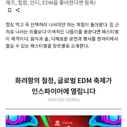
재즈, 힙합, 인디, EDM을 좋아한다면 필독!
점심 먹고 꼭 산책하러 나서야만 하는 계절이 돌아왔다. 집 근
처로 나서는 외출보다 이색적인 나들이를 꿈꾼다면 페스티벌
이 제격이다. 음악과 술, 다채로운 공연과 행사를 한자리에서
즐길 수 있는 페스티벌을 장르별로 소개한다.
화려함의 절정, 글로벌 EDM 축제가
인스파이어에 열립니다
2025 EDC KOREA