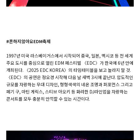
#흔하지않아요EDM축제
1997년 미국 라스베이거스에서 시작되어 중국, 일본, 멕시코 등 전 세계
주요 도시를 중심으로 열린 EDM 페스티벌 〈EDC〉가 한국에 6년 만에
개최된다. 〈2025 EDC KOREA〉의 타임테이블을 보고 놀라지 말 것.
〈EDC〉의 공연은 정오경 시작해 다음 날 새벽 3시에 끝난다. 압도적인
규모를 자랑하는 무대 디자인, 형형색색의 네온 조명과 퍼포먼스 그리고
페기 구, 마틴 게릭스, 스티브 아오키 등 화려한 DJ라인업을 자랑하는
콘서트를 모두 충분히 만끽할 수 있는 시간이다.