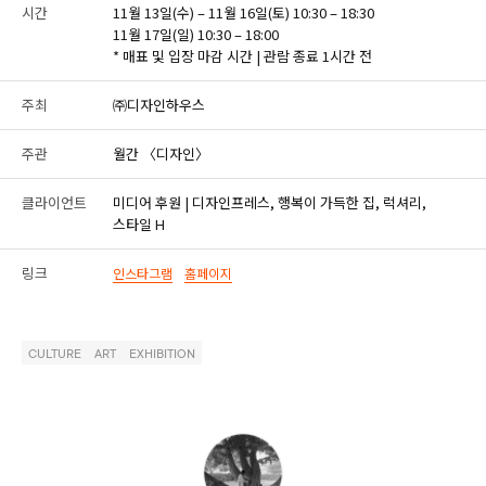
시간
11월 13일(수) – 11월 16일(토) 10:30 – 18:30
11월 17일(일) 10:30 – 18:00
* 매표 및 입장 마감 시간 | 관람 종료 1시간 전
주최
㈜디자인하우스
주관
월간 〈디자인〉
클라이언트
미디어 후원 | 디자인프레스, 행복이 가득한 집, 럭셔리,
스타일 H
링크
인스타그램
홈페이지
CULTURE
ART
EXHIBITION