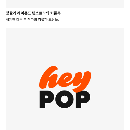
장콸과 레이몬드 렘스트라의 커플룩
세계관 다른 두 작가의 강렬한 초상들.