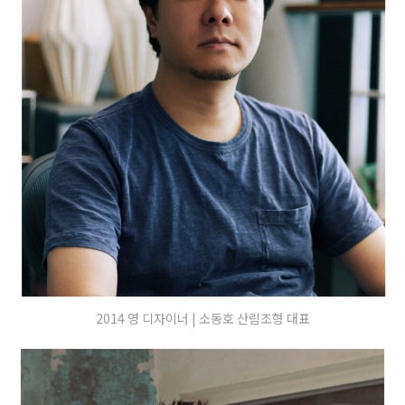
2014 영 디자이너 | 소동호 산림조형 대표