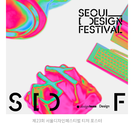
제23회 서울디자인페스티벌 티저 포스터