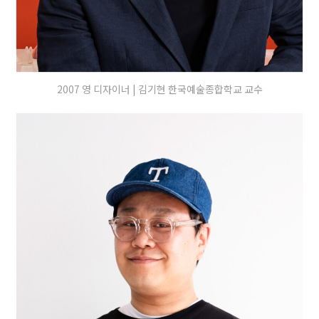
2007 영 디자이너 | 김기현 한국예술종합학교 교수