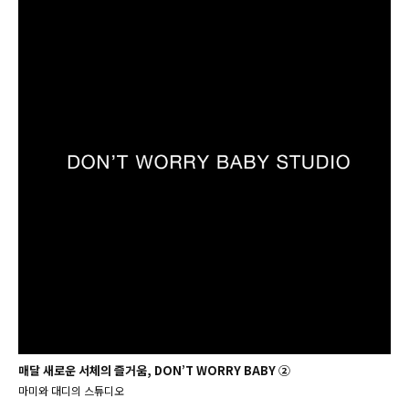
매달 새로운 서체의 즐거움, DON’T WORRY BABY ②
마미와 대디의 스튜디오