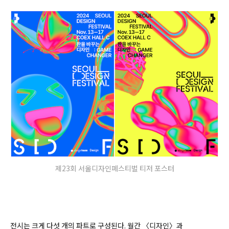
제23회 서울디자인페스티벌 티저 포스터
전시는 크게 다섯 개의 파트로 구성된다. 월간 〈디자인〉과