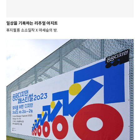
일상을 기록하는 리추얼 아지트
후지필름 소소일작 X 마세슾의 방.