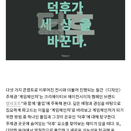
다섯 가지 콘셉트로 이루어진 전시와 더불어 진행되는 월간〈디자인〉
주제관 ‘게임체인저’는 크리에이티브 에이전시이자 캠페인 브랜드
텔레포트
*와 함께 ‘몰입’에 주목해 본다. 깊은 애정과 관심을 바탕으로
집요하게 파고드는 이들을 ‘게임체인저’로 바라보고 게임체인저가 되기
위한 방법 중 하나인 몰입과 그것의 은유인 ‘덕후’에 대해 탐구한다.
주제관 곳곳에 숨어있는 ‘덕후’ 요소를 찾아보는 재미가 있을 테다. 또,
다양한 분야에서 열정적으로 몰입하고 새로운 가능성을 탐구해 온