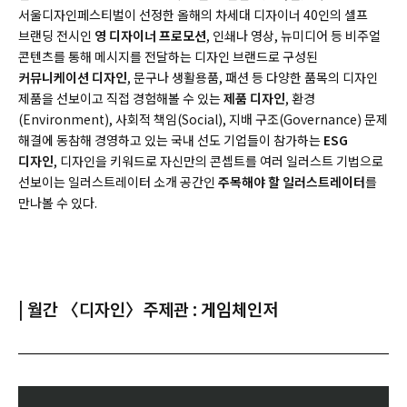
서울디자인페스티벌이 선정한 올해의 차세대 디자이너 40인의 셀프
브랜딩 전시인
영 디자이너 프로모션
, 인쇄나 영상, 뉴미디어 등 비주얼
콘텐츠를 통해 메시지를 전달하는 디자인 브랜드로 구성된
커뮤니케이션 디자인
, 문구나 생활용품, 패션 등 다양한 품목의 디자인
제품을 선보이고 직접 경험해볼 수 있는
제품 디자인
, 환경
(Environment), 사회적 책임(Social), 지배 구조(Governance) 문제
해결에 동참해 경영하고 있는 국내 선도 기업들이 참가하는
ESG
디자인
, 디자인을 키워드로 자신만의 콘셉트를 여러 일러스트 기법으로
선보이는 일러스트레이터 소개 공간인
주목해야 할 일러스트레이터
를
만나볼 수 있다.
| 월간 〈디자인〉주제관 : 게임체인저