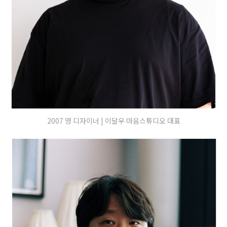
2007 영 디자이너 | 이달우 마음스튜디오 대표