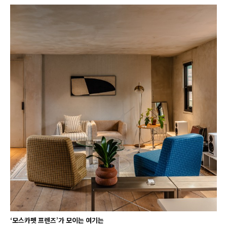
‘모스카펫 프렌즈’가 모이는 여기는