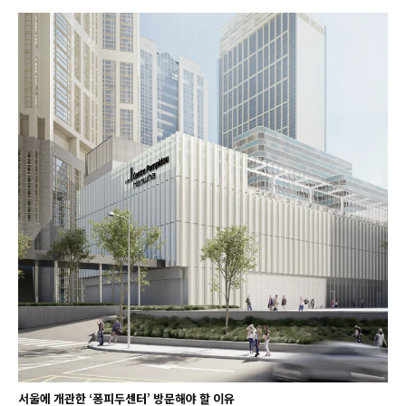
서울에 개관한 ‘퐁피두센터’ 방문해야 할 이유