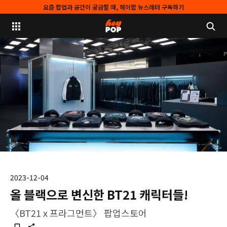
요즘 팝업과 공간이 궁금할 때, 헤이팝 뉴스레터 구독하기
2023-12-04
올 블랙으로 변신한 BT21 캐릭터들!
〈BT21 x 프라그먼트〉 팝업스토어