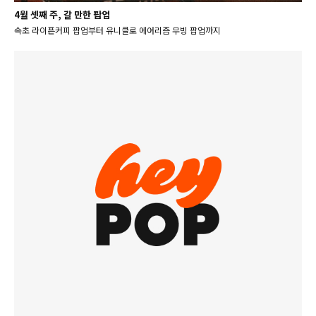
4월 셋째 주, 갈 만한 팝업
속초 라이픈커피 팝업부터 유니클로 에어리즘 무빙 팝업까지