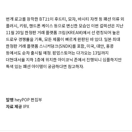
번개 로고를 장착한 BT21이 후드티, 모자, 바시티 자켓 등 패션 의류 외
플러시, 키링, 핸드폰 케이스 등으로 변신한 모습인 이번 컬렉션은 지난
11월 20일 한정판 거래 플랫폼 크림(KREAM)에서 선 런칭되어 높은
드로우 경쟁률을 기록, 모든 제품이 빠르게 완판된 바 있다. 일본 최대
한정판 거래 플랫폼 스니커덩크(SNDK)를 포함, 미국, 대만, 홍콩
등에서도 순차 출시될 예정. 팝업스토어는 다가오는 13일까지
더현대서울 지하 1층에 위치한 아이코닉 존에서 진행되니 심플하지만
특색 있는 패션 아이템이 궁금하다면 참고하자.
발행
heyPOP 편집부
자료 제공
IPX