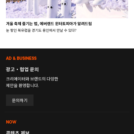
겨울 축제 즐기는 법, 에버랜드 윈터토피아가 알려드림
눈 쌓인 북유럽을 경기도 용인에서 만날 수 있다?
AD & BUSINESS
광고・협업 문의
크리에이터와 브랜드의 다양한
제안을 환영합니다.
문의하기
NOW
콘텐츠 제보