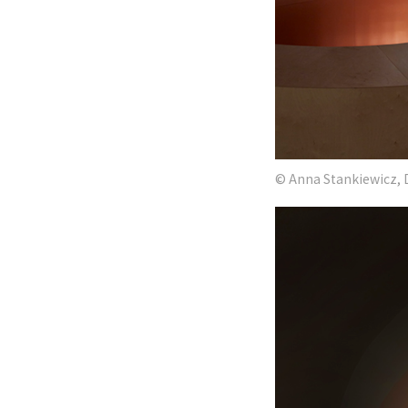
© Anna Stankiewicz, 