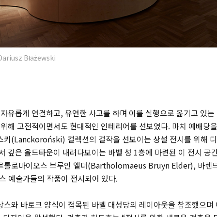
Dariusz Błażewski
 자유롭게 연결하고, 유연한 사고를 하며 이를 실행으로 옮기고 있
 위해 고전적이면서도 현대적인 인테리어를 선보였다. 마치 예배당을
스키(
Lanckoroński)
컬렉션의 걸작을 선보이는 상설 전시를 위해 
서 깊은 올드타운이 내려다보이는 바벨 성 1층에 마련된 이 전시 공
바르톨로마이오스 브루인 엘더(
Bartholomaeus Bruyn Elder)
, 바렌
스 예술가들의 작품이 전시되어 있다.
상스와 바로크 양식이 접목된 바벨 대성당의 레이아웃을 참조했으며 