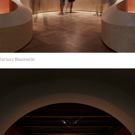
Dariusz Błażewski