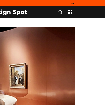
ign Spot