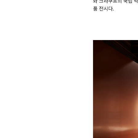
와 크라쿠프의 국립 박물관
품 전시다.