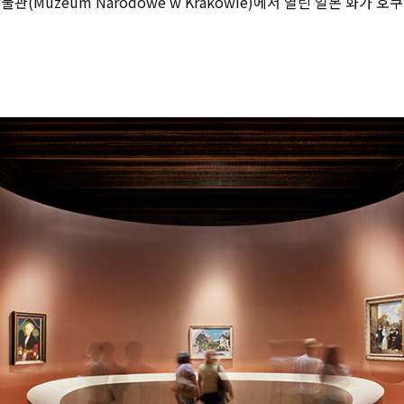
(Muzeum Narodowe w Krakowie)에서 열린 일본 화가 호쿠