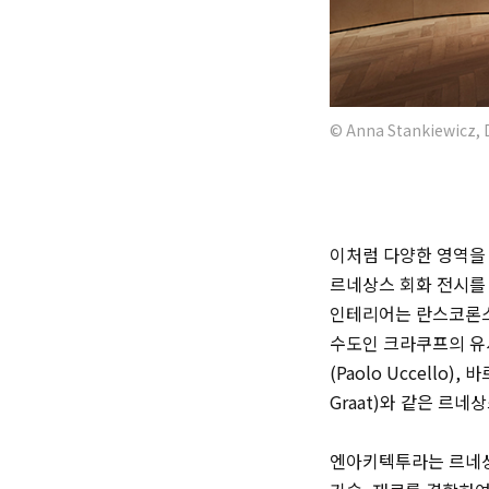
© Anna Stankiewicz, 
이처럼 다양한 영역을
르네상스 회화 전시를
인테리어는 란스코론
수도인 크라쿠프의 유
(
Paolo Uccello)
, 
Graat)
와 같은 르네상
엔아키텍투라
는 르네