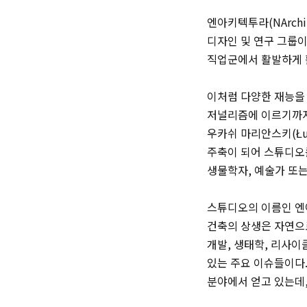
엔아키텍투라(
NArch
디자인 및 연구 그룹
직업군에서 활발하게 
이처럼 다양한 재능을 
저널리즘에 이르기까지
우카쉬 마리안스키(
Łu
주축이 되어 스튜디오를
생물학자, 예술가 또
스튜디오의 이름인 
건축의 상생은 자연으
개발, 생태학, 리사이
있는 주요 이슈들이다.
분야에서 얻고 있는데,