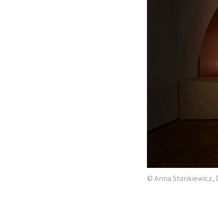
© Anna Stankiewicz, 