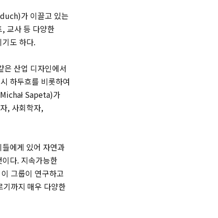
aduch)
가 이끌고 있는
, 교사 등 다양한
기도 하다.
 같은 산업 디자인에서
토시 하두흐
를 비롯하여
Michał Sapeta)
가
자, 사회학자,
이들에게 있어 자연과
것이다. 지속가능한
은 이 그룹이 연구하고
이르기까지 매우 다양한