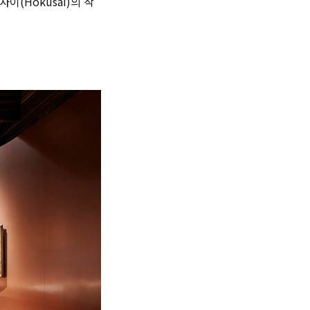
사이(Hokusai)의 작