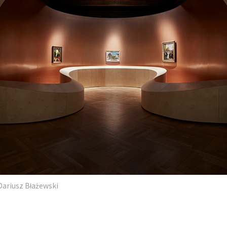
Dariusz Błażewski