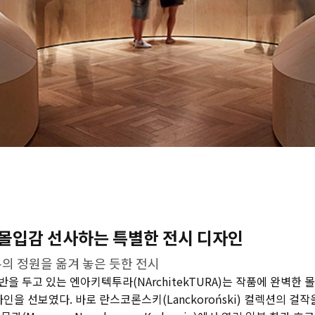
몰입감 선사하는 특별한 전시 디자인
본의 정원을 옮겨 놓은 듯한 전시
을 두고 있는 엔아키텍투라(NArchitekTURA)는 작품에 완벽한
자인을 선보였다. 바로 란스코론스키(Lanckoroński) 컬렉션의 걸