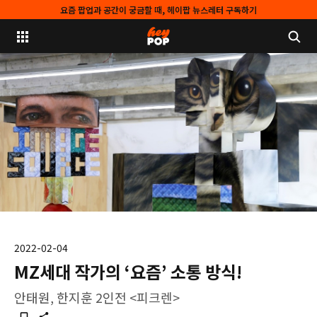
요즘 팝업과 공간이 궁금할 때, 헤이팝 뉴스레터 구독하기
2022-02-04
MZ세대 작가의 ‘요즘’ 소통 방식!
안태원, 한지훈 2인전 <피크렌>