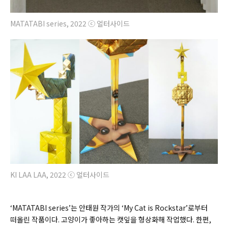
MATATABI series, 2022 ⓒ 얼터사이드
KI LAA LAA, 2022 ⓒ 얼터사이드
‘MATATABI series’는 안태원 작가의 ‘My Cat is Rockstar’로부터
떠올린 작품이다. 고양이가 좋아하는 캣잎을 형상화해 작업했다. 한편,