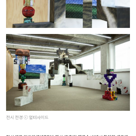
전시 전경 ⓒ 얼터사이드