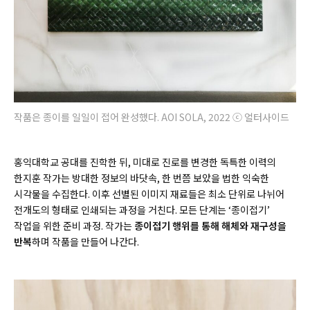
작품은 종이를 일일이 접어 완성했다. AOI SOLA, 2022 ⓒ 얼터사이드
홍익대학교 공대를 진학한 뒤, 미대로 진로를 변경한 독특한 이력의
한지훈 작가는 방대한 정보의 바닷속, 한 번쯤 보았을 법한 익숙한
시각물을 수집한다. 이후 선별된 이미지 재료들은 최소 단위로 나뉘어
전개도의 형태로 인쇄되는 과정을 거친다. 모든 단계는 ‘종이접기’
작업을 위한 준비 과정. 작가는
종이접기 행위를 통해 해체와 재구성을
반복
하며 작품을 만들어 나간다.