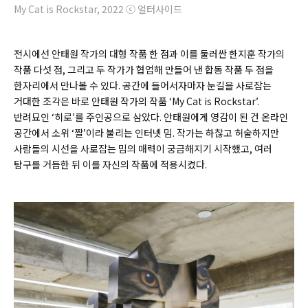
My Cat is Rockstar, 2022 ⓒ 얼터사이드
전시에선 안태원 작가의 대형 작품 한 점과 이를 둘러싼 한지훈 작가의
작품 다섯 점, 그리고 두 작가가 협업해 만들어 낸 합동 작품 두 점을
한자리에서 만나볼 수 있다. 공간에 들어서자마자 눈길을 사로잡는
거대한 조각은 바로 안태원 작가의 작품 ‘My Cat is Rockstar’.
반려묘인 ‘히로’를 주인공으로 삼았다. 안태원에게 영감이 된 건 온라인
공간에서 소위 ‘짤’이라 불리는 인터넷 밈
. 작가는 하찮고 허술하지만
사람들의 시선을 사로잡는 밈의 매력이 궁금해지기 시작했고, 여러
탐구를 거듭한 뒤 이를 자신의 작품에 적용시켰다.