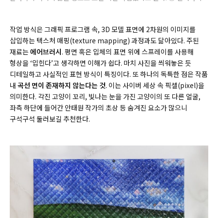
작업 방식은 그래픽 프로그램 속, 3D 모델 표면에 2차원의 이미지를
삽입하는 텍스처 매핑(
texture mapping)
과정과도 닮아있다. 주된
재료는
에어브러시
. 평면 혹은 입체의 표면 위에 스프레이를 사용해
형상을 ‘입힌다’고 생각하면 이해가 쉽다. 마치 사진을 씌워놓은 듯
디테일하고 사실적인 표현 방식이 특징이다. 또 하나의 독특한 점은 작품
내
곡선 면이 존재하지 않는다는 것
. 이는 사이버 세상 속 픽셀(
pixel)
을
의미한다. 각진 고양이 꼬리, 빛나는 눈을 가진 고양이의 또 다른 얼굴,
좌측 하단에 들어간 안태원 작가의 초상 등 숨겨진 요소가 많으니
구석구석 둘러보길 추천한다.