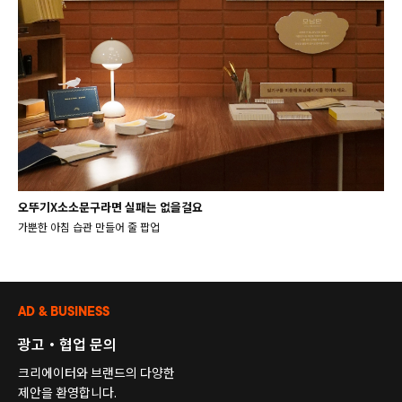
오뚜기X소소문구라면 실패는 없을걸요
가뿐한 아침 습관 만들어 줄 팝업
AD & BUSINESS
광고・협업 문의
크리에이터와 브랜드의 다양한
제안을 환영합니다.