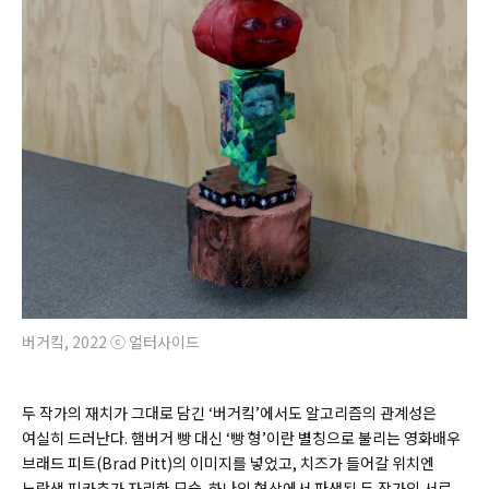
버거킼, 2022 ⓒ 얼터사이드
두 작가의 재치가 그대로 담긴 ‘버거킼’에서도 알고리즘의 관계성은
여실히 드러난다. 햄버거 빵 대신 ‘빵 형’이란 별칭으로 불리는 영화배우
브래드 피트(
Brad Pitt)
의 이미지를 넣었고, 치즈가 들어갈 위치엔
노란색 피카츄가 자리한 모습. 하나의 형상에서 파생된 두 작가의 서로