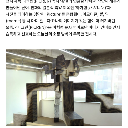
전시 제목 피크렌(PICREN) 역시 ‘강철의 연금술사’에서 착안해 새롭게
만들어낸 단어. 만화의 일본식 축약 제목인 ‘하가렌(
ハガレン)
’과
사진을 의미하는 영단어 ‘Picture’를 혼합했다. 이모티콘, 짤, 밈
(
meme)
등 백 마디 말보다 하나의 이미지가 갖는 힘이 더 커져버린
요즘. <피크렌(
PICREN)
>은 이처럼 문자 언어보단 이미지 언어를 먼저
습득하고 선호하는
오늘날의 소통 방식
에 주목한 전시다.