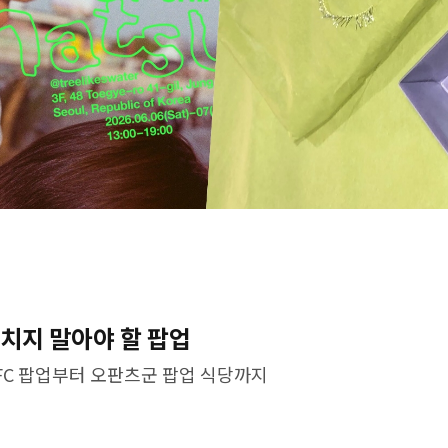
놓치지 말아야 할 팝업
FC 팝업부터 오판츠군 팝업 식당까지