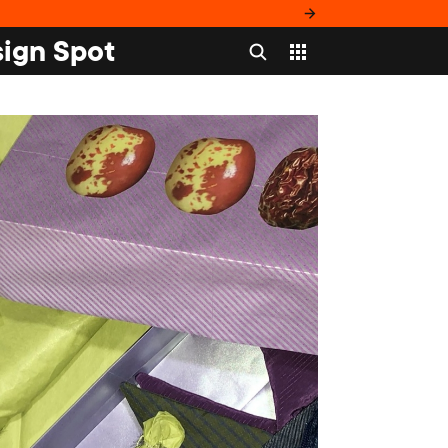
ign Spot