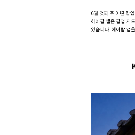
6월 첫째 주 어떤 팝
헤이팝 앱은 팝업 지
있습니다. 헤이팝 앱을