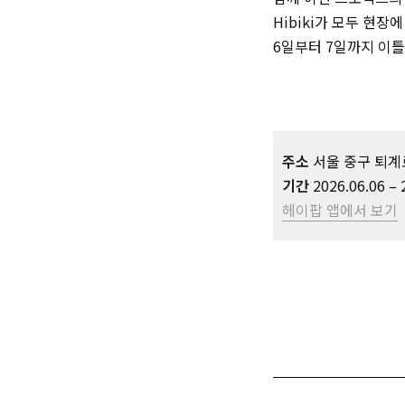
Hibiki가 모두 현
6일부터 7일까지 이틀간,
주소
서울 중구 퇴계로
기간
2026.06.06 – 
헤이팝 앱에서 보기