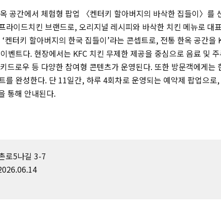
한옥 공간에서 체험형 팝업 〈켄터키 할아버지의 바삭한 집들이〉를 선
프라이드치킨 브랜드로, 오리지널 레시피와 바삭한 치킨 메뉴로 대표
 ‘켄터키 할아버지의 한국 집들이’라는 콘셉트로, 전통 한옥 공간을 
이벤트다. 현장에서는 KFC 치킨 무제한 제공을 중심으로 음료 및 주류
 럭키드로우 등 다양한 참여형 콘텐츠가 운영된다. 또한 방문객에게는
를 완성한다. 단 11일간, 하루 4회차로 운영되는 예약제 팝업으로,
을 통해 안내된다.
로5나길 3-7
2026.06.14