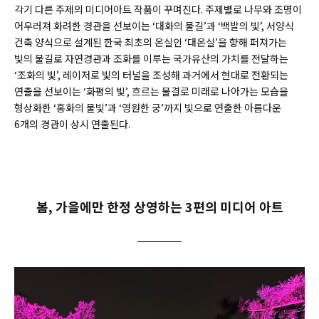
각기 다른 주제의 미디어아트 작품이 꾸며진다. 주제별로 나무와 조명이
어우러져 화려한 경관을 선보이는 ‘대화의 물길’과 ‘백발의 빛’, 서양식
건축 양식으로 설계된 한국 최초의 온실인 ‘대온실’을 향해 퍼져가는
빛의 물길로 자연경관과 조화를 이루는 국가유산의 가치를 전달하는
‘조화의 빛’, 레이저로 빛의 터널을 조성해 과거에서 현대로 전환되는
연출을 선보이는 ‘화평의 빛’, 흐르는 물결로 미래로 나아가는 모습을
형상화한 ‘홍화의 물빛’과 ‘영원한 궁’까지 빛으로 연출한 아름다운
6개의 경관이 상시 연출된다.
봄, 가을에만 한정 상영하는 3편의 미디어 아트