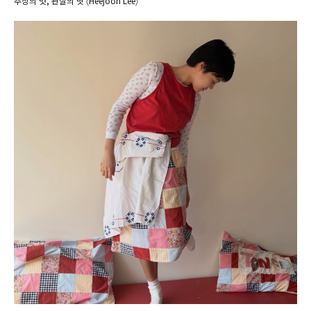
추상의 멋, 관찰의 맛 〈Heejoon Lee〉