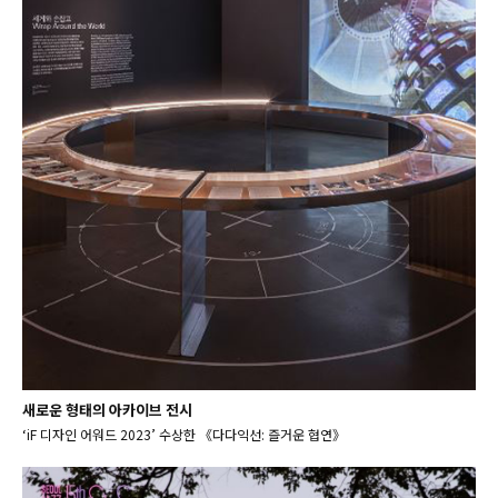
새로운 형태의 아카이브 전시
‘iF 디자인 어워드 2023’ 수상한 《다다익선: 즐거운 협연》