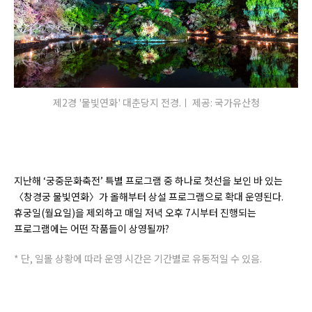
제2경 '물빛연화' 대춘당지 전경.ㅣ 제공: 국가유산청
지난해 ‘궁중문화축전’ 특별 프로그램 중 하나로 첫선을 보인 바 있는
〈창경궁 물빛연화〉가 올해부터 상설 프로그램으로 확대 운영된다.
휴궁일(월요일)을 제외하고 매일 저녁 오후 7시부터 진행되는
프로그램에는 어떤 작품들이 상영될까?
* 단, 일몰 상황에 따라 운영 시간은 기간별로 유동적일 수 있음.