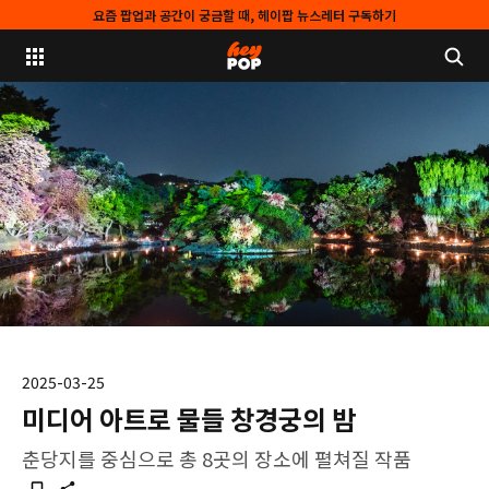
요즘 팝업과 공간이 궁금할 때, 헤이팝 뉴스레터 구독하기
2025-03-25
미디어 아트로 물들 창경궁의 밤
춘당지를 중심으로 총 8곳의 장소에 펼쳐질 작품