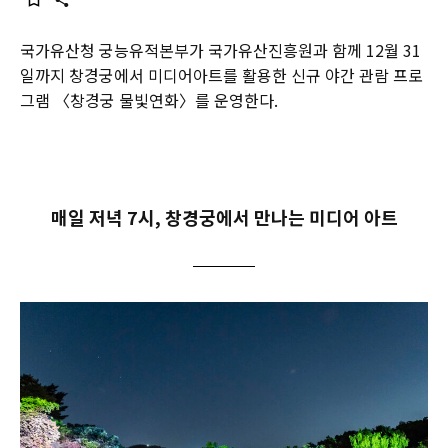
국가유산청 궁능유적본부가 국가유산진흥원과 함께 12월 31
일까지 창경궁에서 미디어아트를 활용한 신규 야간 관람 프로
그램 〈창경궁 물빛연화〉를 운영한다.
매일 저녁 7시, 창경궁에서 만나는 미디어 아트