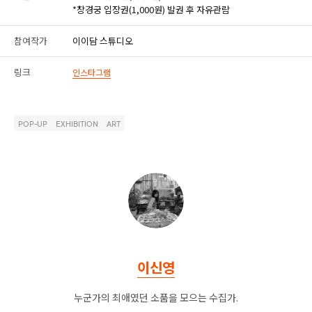
*창경궁 입장권(1,000원) 발권 후 자유관람
참여작가
이이담 스튜디오
링크
인스타그램
POP-UP
EXHIBITION
ART
이신영
누군가의 최애였던 소품을 모으는 수집가.