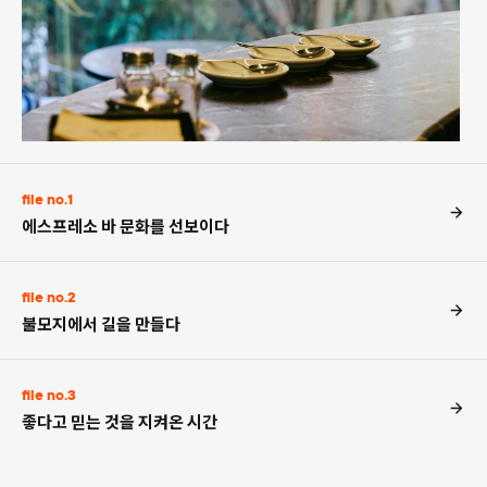
file no.1
에스프레소 바 문화를 선보이다
file no.2
불모지에서 길을 만들다
file no.3
좋다고 믿는 것을 지켜온 시간