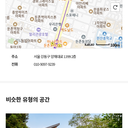
100m
주소
서울 강동구 양재대로 1399 2층
전화
010-9097-9239
비슷한 유형의 공간