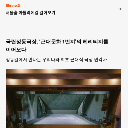
file no.3
서울숲 아뜰리에길 걸어보기
국립정동극장, ‘근대문화 1번지’의 헤리티지를
이어오다
정동길에서 만나는 우리나라 최초 근대식 극장 원각사