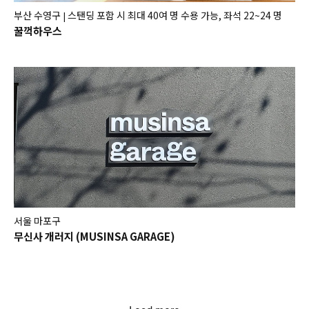
부산 수영구
스탠딩 포함 시 최대 40여 명 수용 가능, 좌석 22~24 명
|
꿀꺽하우스
서울 마포구
무신사 개러지 (MUSINSA GARAGE)