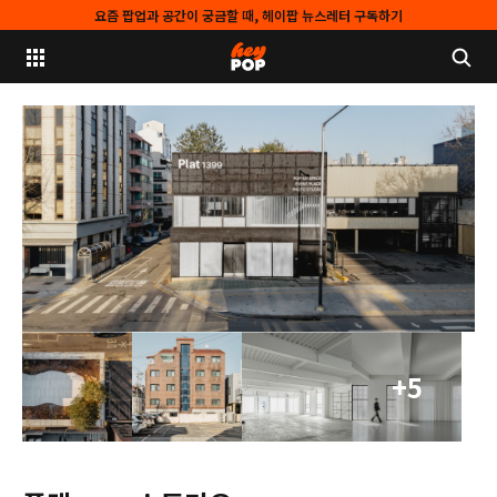
요즘 팝업과 공간이 궁금할 때, 헤이팝 뉴스레터 구독하기
+5