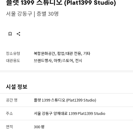
플랫 1399 스튜디오 (Plat1399 Studio)
서울 강동구 | 층별 30명
장소유형
복합문화공간, 팝업/대관 전용, 기타
대관용도
브랜드행사, 마켓/스토어, 전시
시설 정보
공간 명
플랫 1399 스튜디오 (Plat1399 Studio)
주소
서울 강동구 양재대로 1399 Plat1399 Studio
면적
300 평