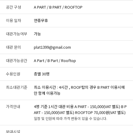
공간 구성
A PART / B PART / ROOFTOP
이용 일자
연중무휴
대관가능여부
가능
대관 문의
plat1399@gmail.com
대관가능공간
A Part / B Part / Rooftop
수용인원
층별 30명
최소대관기준
최소 이용시간 : 4시간 , ROOF탑의 경우 B PART 이용시에
만 함께 이용가능
가격안내
4명 기준 1시간 대관 비용 A PART - 150,000(VAT 별도) B P
ART - 150,000(VAT 별도) ROOFTOP 70,000원(VAT 별도)
일정 및 인원에 따라 가격 변동이 있을 수 있습니다.
부대시설