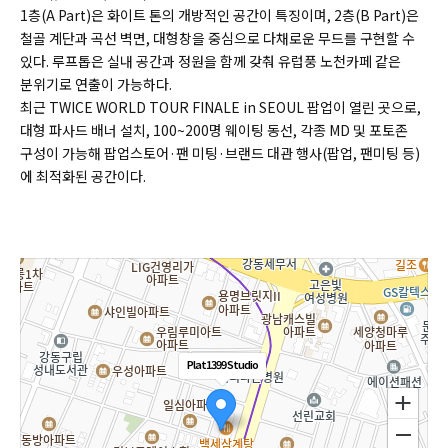
1층(A Part)은 화이트 톤의 개방적인 공간이 특징이며, 2층(B Part)은
철골 계단과 곡선 벽면, 대형창을 중심으로 다채로운 무드를 구현할 수
있다. 루프톱은 실내 공간과 정원을 함께 갖춰 유럽풍 노천카페 같은
분위기로 연출이 가능하다.
최근 TWICE WORLD TOUR FINALE in SEOUL 팝업이 열린 곳으로,
대형 파사드 배너 설치, 100~200명 웨이팅 동선, 각종 MD 및 포토존
구성이 가능해 팝업스토어·팬 미팅·브랜드 대관 행사(팝업, 팬미팅 등)
에 최적화된 공간이다.
Plat1399 Studio