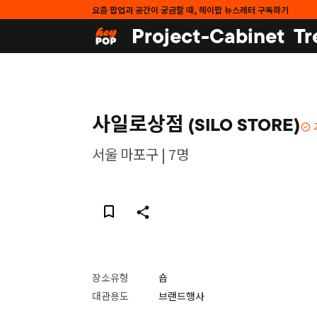
요즘 팝업과 공간이 궁금할 때, 헤이팝 뉴스레터 구독하기
Project-Cabinet
Tr
사일로상점 (SILO STORE)
서울 마포구 | 7명
장소유형
숍
대관용도
브랜드행사