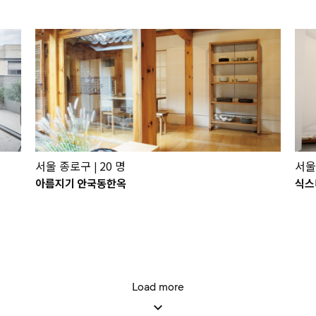
서울 종로구
20 명
서울
|
아름지기 안국동한옥
식스
Load more