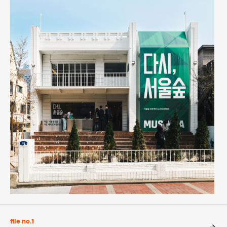
file no.1