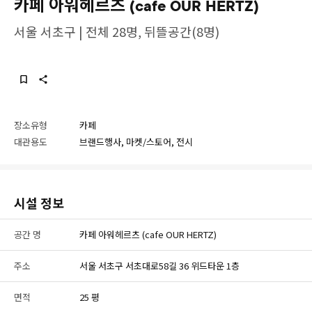
카페 아워헤르츠 (cafe OUR HERTZ)
서울 서초구 | 전체 28명, 뒤뜰공간(8명)
장소유형
카페
대관용도
브랜드행사, 마켓/스토어, 전시
시설 정보
공간 명
카페 아워헤르츠 (cafe OUR HERTZ)
주소
서울 서초구 서초대로58길 36 위드타운 1층
면적
25 평