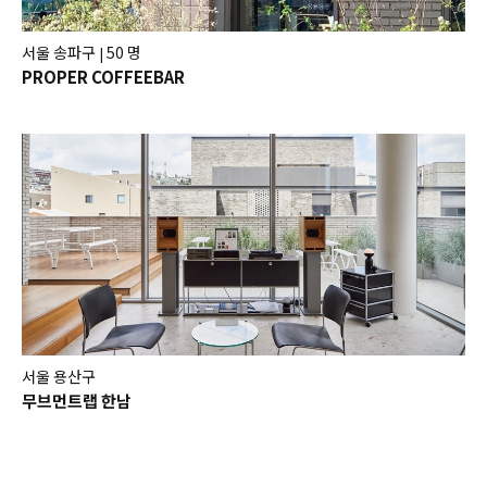
서울 송파구
50 명
|
PROPER COFFEEBAR
서울 용산구
무브먼트랩 한남