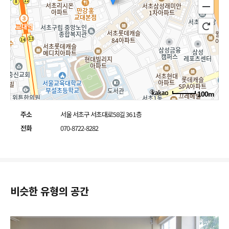
100m
주소
서울 서초구 서초대로58길 36 1층
전화
070-8722-8282
비슷한 유형의 공간