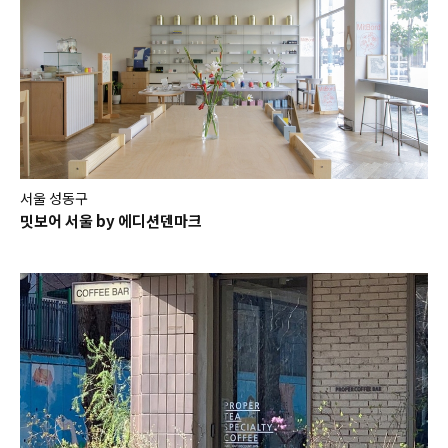
서울 성동구
밋보어 서울 by 에디션덴마크