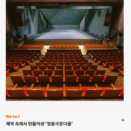
file no.1
제약 속에서 만들어낸 '정동극장다움'