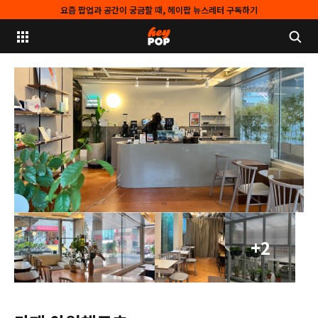
요즘 팝업과 공간이 궁금할 때, 헤이팝 뉴스레터 구독하기
+2