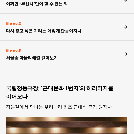
어쩌면 ‘무신사’만이 할 수 있는 일
file no.2
다시 찾고 싶은 거리는 어떻게 만들어지나
file no.3
서울숲 아뜰리에길 걸어보기
국립정동극장, ‘근대문화 1번지’의 헤리티지를
이어오다
정동길에서 만나는 우리나라 최초 근대식 극장 원각사