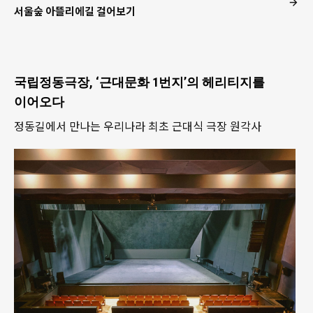
서울숲 아뜰리에길 걸어보기
국립정동극장, ‘근대문화 1번지’의 헤리티지를
이어오다
정동길에서 만나는 우리나라 최초 근대식 극장 원각사