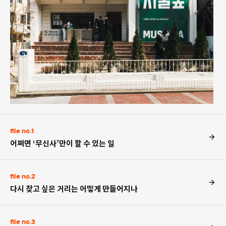
file no.1
어쩌면 ‘무신사’만이 할 수 있는 일
file no.2
다시 찾고 싶은 거리는 어떻게 만들어지나
file no.3