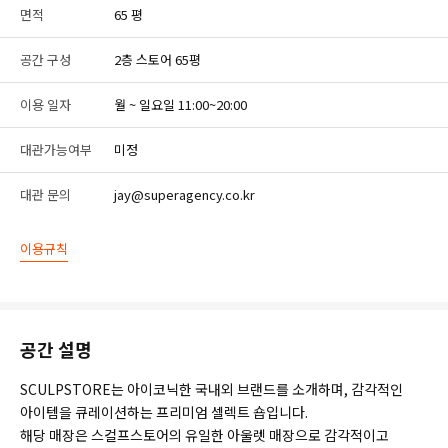
면적
65 평
공간 구성
2층 스토어 65평
이용 일자
월 ~ 일요일 11:00~20:00
대관가능여부
미정
대관 문의
jay@superagency.co.kr
이용규칙
공간 설명
SCULPSTORE는 아이코닉한 국내외 브랜드를 소개하며, 감각적인
아이템을 큐레이션하는 프리미엄 셀렉트 숍입니다.
해당 매장은 스컬프스토어의 유일한 아울렛 매장으로 감각적이고