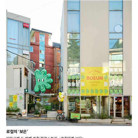
로컬의 ‘보은’