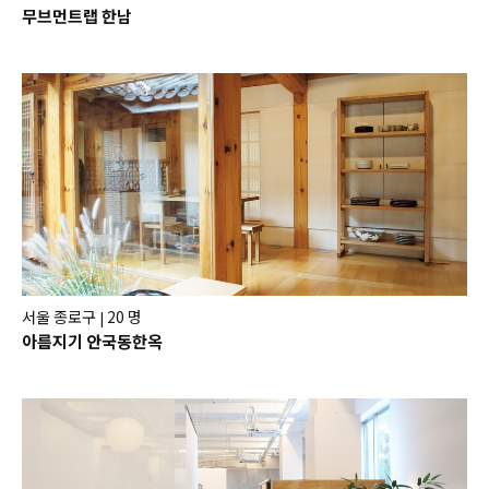
무브먼트랩 한남
서울 종로구
20 명
|
아름지기 안국동한옥