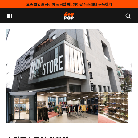
요즘 팝업과 공간이 궁금할 때, 헤이팝 뉴스레터 구독하기