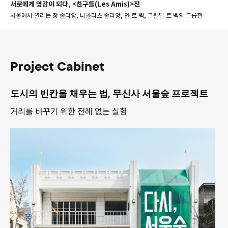
서로에게 영감이 되다, <친구들(Les Amis)>전
서울에서 열리는 장 줄리앙, 니콜라스 줄리앙, 얀 르 벡, 그웬달 르 벡의 그룹전
Project Cabinet
도시의 빈칸을 채우는 법, 무신사 서울숲 프로젝트
거리를 바꾸기 위한 전례 없는 실험