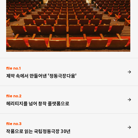
file no.1
제약 속에서 만들어낸 '정동극장다움'
file no.2
헤리티지를 넘어 창작 플랫폼으로
file no.3
작품으로 읽는 국립정동극장 30년