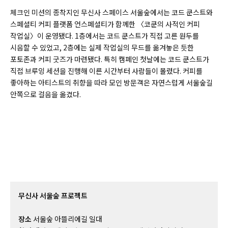
체크인 미션의 종착지인 무신사 스페이스 서울숲에서는 코드 쿤스트와
스페셜티 커피 플랫폼 언스페셜티가 함께한 〈코쿤의 사적인 커피
작업실〉이 운영됐다. 1층에서는 코드 쿤스트가 직접 고른 원두를
시음할 수 있었고, 2층에는 실제 작업실의 무드를 옮겨놓은 듯한
포토존과 커피 굿즈가 마련됐다. 특히 캠페인 첫날에는 코드 쿤스트가
직접 브루잉 세션을 진행해 이른 시간부터 사람들이 몰렸다. 커피를
좋아하는 아티스트의 취향을 따라 모인 방문객은 자연스럽게 서울숲길
안쪽으로 걸음을 옮겼다.
무신사 서울숲 프로젝트
장소
서울숲 아뜰리에길 일대