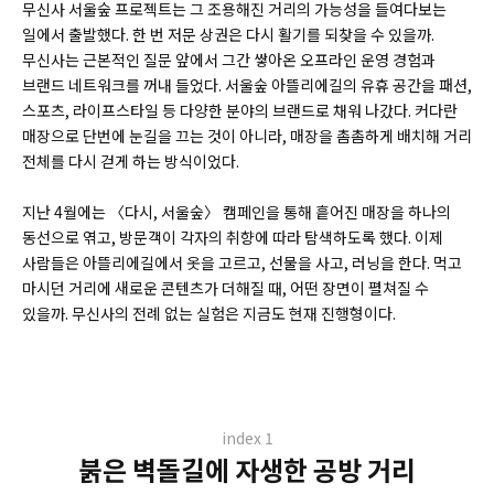
무신사 서울숲 프로젝트는 그 조용해진 거리의 가능성을 들여다보는
일에서 출발했다. 한 번 저문 상권은 다시 활기를 되찾을 수 있을까.
무신사는 근본적인 질문 앞에서 그간 쌓아온 오프라인 운영 경험과
브랜드 네트워크를 꺼내 들었다. 서울숲 아뜰리에길의 유휴 공간을 패션,
스포츠, 라이프스타일 등 다양한 분야의 브랜드로 채워 나갔다. 커다란
매장으로 단번에 눈길을 끄는 것이 아니라, 매장을 촘촘하게 배치해 거리
전체를 다시 걷게 하는 방식이었다.
지난 4월에는 〈다시, 서울숲〉 캠페인을 통해 흩어진 매장을 하나의
동선으로 엮고, 방문객이 각자의 취향에 따라 탐색하도록 했다. 이제
사람들은 아뜰리에길에서 옷을 고르고, 선물을 사고, 러닝을 한다. 먹고
마시던 거리에 새로운 콘텐츠가 더해질 때, 어떤 장면이 펼쳐질 수
있을까. 무신사의 전례 없는 실험은 지금도 현재 진행형이다.
index 1
붉은 벽돌길에 자생한 공방 거리