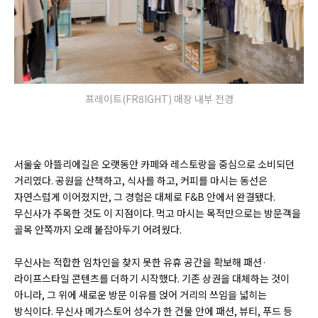
프레이트(FR8IGHT) 매장 내부 전경
서울숲 아뜰리에길은 오랫동안 카페와 레스토랑을 중심으로 소비되던
거리였다. 공원을 산책하고, 식사를 하고, 커피를 마시는 동선은
자연스럽게 이어졌지만, 그 경험은 대체로 F&B 안에서 완결됐다.
무신사가 주목한 것도 이 지점이다.
먹고 마시는 목적만으로는 방문객을
골목 안쪽까지 오래 붙잡아두기 어려웠다.
무신사는 적합한 임차인을 찾지 못한 유휴 공간을 확보해 패션·
라이프스타일 콘텐츠를 더하기 시작했다. 기존 상권을 대체하는 것이
아니라, 그 위에 새로운 방문 이유를 얹어 거리의 쓰임을 넓히는
방식이다. 무신사 메가스토어 성수가 한 건물 안에 패션, 뷰티, 푸드 등