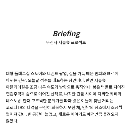
Briefing
무신사 서울숲 프로젝트
대형 플래그십 스토어와 브랜드 팝업, 길을 가득 메운 인파와 빠르게
바뀌는 간판. 오늘날 성수를 대표하는 장면이다. 반면 서울숲
아뜰리에길은 조금 다른 속도와 방향으로 움직인다. 붉은 벽돌로 지어진
연립주택과 숲으로 이어진 산책로, 나직한 건물 사이에 자리한 카페와
레스토랑. 한때 고즈넉한 분위기를 따라 많은 이들이 찾던 거리는
코로나19의 타격을 온전히 회복하지 못한 채, 만남의 장소에서 조금씩
멀어져 갔다. 빈 공간이 늘었고, 새로운 이야기도 예전만큼 들려오지
않았다.