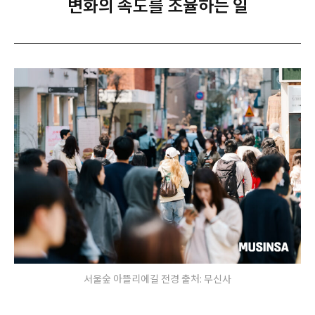
변화의 속도를 조율하는 일
서울숲 아뜰리에길 전경 출처: 무신사