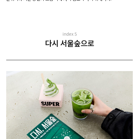
index 5
다시 서울숲으로