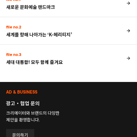
새로운 문화예술 랜드마크
file no.2
세계를 향해 나아가는 ‘K-헤리티지’
file no.3
세대 대통합! 모두 함께 즐겨요
AD & BUSINESS
광고・협업 문의
크리에이터와 브랜드의 다양한
제안을 환영합니다.
문의하기