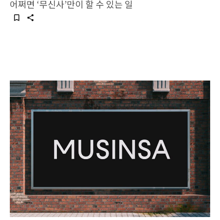
어쩌면 ‘무신사’만이 할 수 있는 일