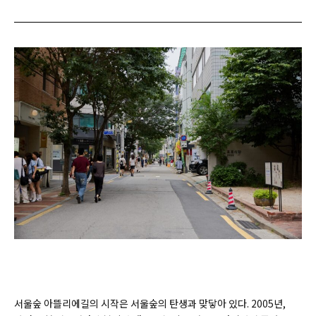
서울숲 아뜰리에길의 시작은 서울숲의 탄생과 맞닿아 있다. 2005년,