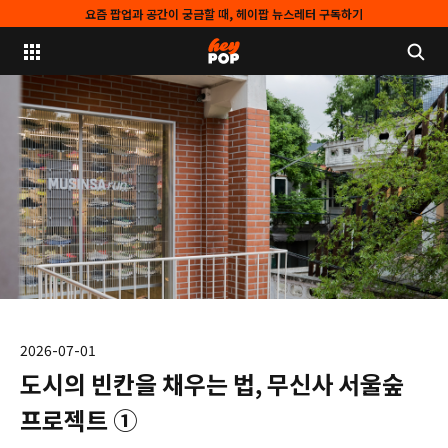
요즘 팝업과 공간이 궁금할 때, 헤이팝 뉴스레터 구독하기
2026-07-01
도시의 빈칸을 채우는 법, 무신사 서울숲
프로젝트 ①