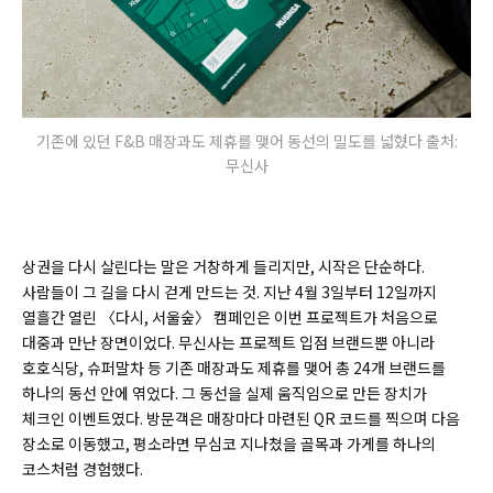
기존에 있던 F&B 매장과도 제휴를 맺어 동선의 밀도를 넓혔다 출처:
무신사
상권을 다시 살린다는 말은 거창하게 들리지만, 시작은 단순하다.
사람들이 그 길을 다시 걷게 만드는 것. 지난 4월 3일부터 12일까지
열흘간 열린 〈다시, 서울숲〉 캠페인은 이번 프로젝트가 처음으로
대중과 만난 장면이었다. 무신사는 프로젝트 입점 브랜드뿐 아니라
호호식당, 슈퍼말차 등 기존 매장과도 제휴를 맺어 총 24개 브랜드를
하나의 동선 안에 엮었다. 그 동선을 실제 움직임으로 만든 장치가
체크인 이벤트였다. 방문객은 매장마다 마련된 QR 코드를 찍으며 다음
장소로 이동했고, 평소라면 무심코 지나쳤을 골목과 가게를 하나의
코스처럼 경험했다.