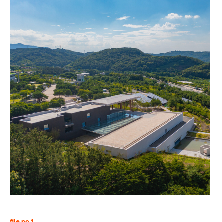
file no.1