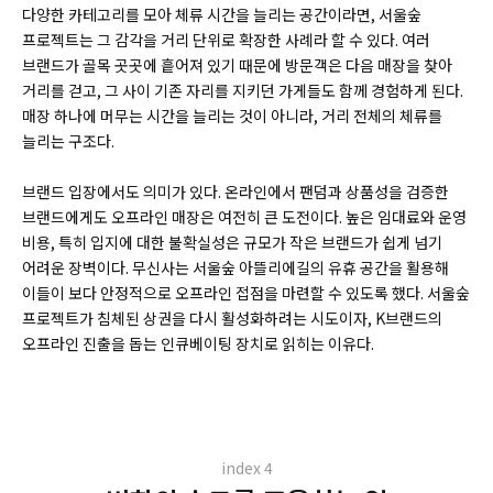
다양한 카테고리를 모아 체류 시간을 늘리는 공간이라면, 서울숲
프로젝트는 그 감각을 거리 단위로 확장한 사례라 할 수 있다. 여러
브랜드가 골목 곳곳에 흩어져 있기 때문에 방문객은 다음 매장을 찾아
거리를 걷고, 그 사이 기존 자리를 지키던 가게들도 함께 경험하게 된다.
매장 하나에 머무는 시간을 늘리는 것이 아니라, 거리 전체의 체류를
늘리는 구조다.
브랜드 입장에서도 의미가 있다. 온라인에서 팬덤과 상품성을 검증한
브랜드에게도 오프라인 매장은 여전히 큰 도전이다. 높은 임대료와 운영
비용, 특히 입지에 대한 불확실성은 규모가 작은 브랜드가 쉽게 넘기
어려운 장벽이다. 무신사는 서울숲 아뜰리에길의 유휴 공간을 활용해
이들이 보다 안정적으로 오프라인 접점을 마련할 수 있도록 했다. 서울숲
프로젝트가 침체된 상권을 다시 활성화하려는 시도이자, K브랜드의
오프라인 진출을 돕는 인큐베이팅 장치로 읽히는 이유다.
index 4