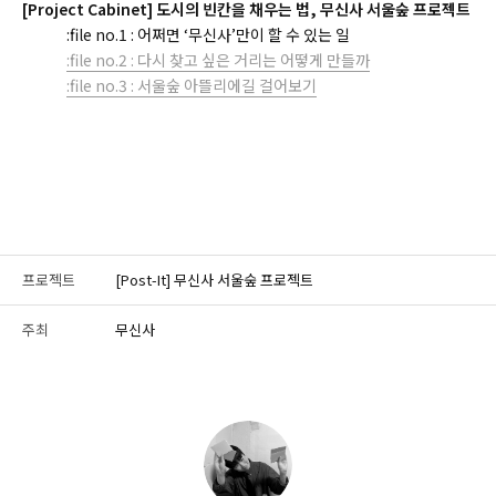
[Project Cabinet] 도시의 빈칸을 채우는 법, 무신사 서울숲 프로젝트
:file no.1 : 어쩌면 ‘무신사’만이 할 수 있는 일
:file no.2 : 다시 찾고 싶은 거리는 어떻게 만들까
:file no.3 : 서울숲 아뜰리에길 걸어보기
프로젝트
[Post-It] 무신사 서울숲 프로젝트
주최
무신사